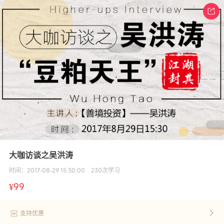
大咖访谈之吴洪涛
时间：
2017-08-29 15:30:00
230
次学习
¥
99
支持优惠