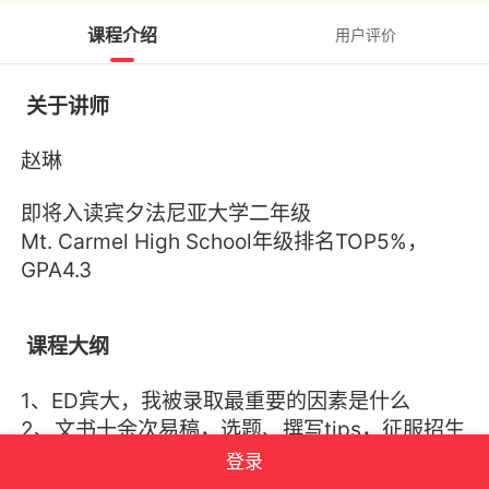
课程介绍
用户评价
关于讲师
赵琳
即将入读宾夕法尼亚大学二年级
Mt. Carmel High School年级排名TOP5%，
GPA4.3
课程大纲
1、ED宾大，我被录取最重要的因素是什么
2、文书十余次易稿，选题、撰写tips，征服招生
官利器
登录
3、探校与入读宾大后，有哪些感受不一样