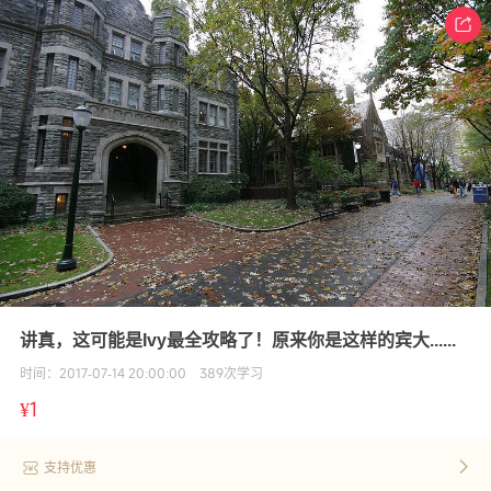
讲真，这可能是Ivy最全攻略了！原来你是这样的宾大......
时间：
2017-07-14 20:00:00
389
次学习
¥
1
支持优惠