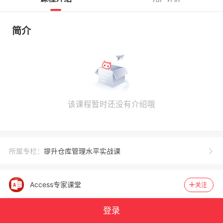
简介
该课程暂时还没有介绍哦
所属专栏：
提升仓库管理水平实战课
Access专家课堂
关注
登录
1959
40931
官方认证