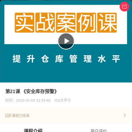
第21课 《安全库存预警》
时间：
2025-10-08 22:39:48
106
次学习
课程已结束
课程介绍
用户评价