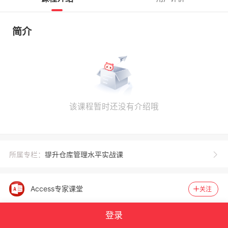
简介
该课程暂时还没有介绍哦
所属专栏：
提升仓库管理水平实战课
Access专家课堂
关注
登录
1959
40931
官方认证