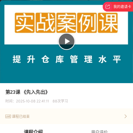
我的邀请卡
第23课 《先入先出》
时间：
2025-10-08 22:41:11
88
次学习
课程已结束
课程介绍
用户评价