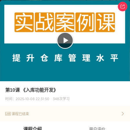
第10课 《入库功能开发》
时间：
2025-10-08 22:31:50
348
次学习
课程已结束
课程介绍
用户评价