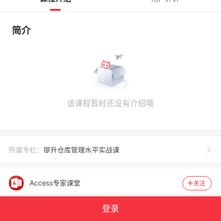
简介
该课程暂时还没有介绍哦
所属专栏：
提升仓库管理水平实战课
Access专家课堂
关注
登录
1959
40931
官方认证