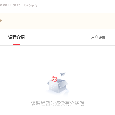
0-08 22:38:13
137
次学习
束
课程介绍
用户评价
该课程暂时还没有介绍哦