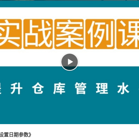
《设置日期参数》