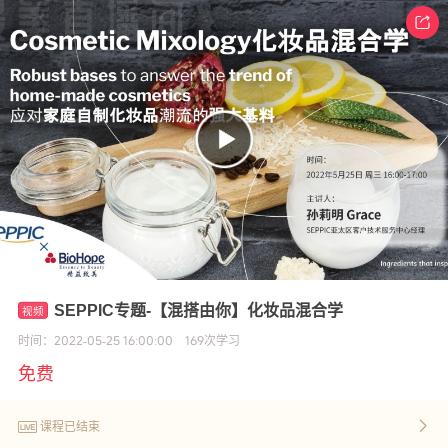
SEPPIC专题-【混搭由你】化妆品混合学
时间：
2022-05-25 16:00:00
169
次学习
免费
课程已结束