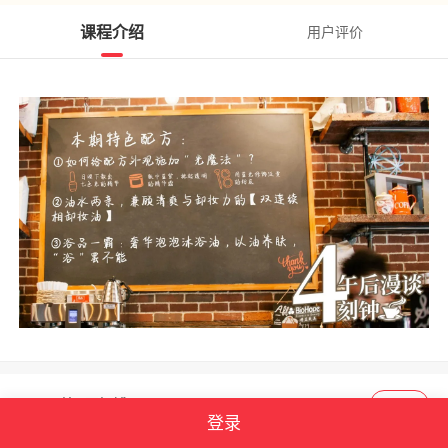
课程介绍
用户评价
美in百好博
关注
登录