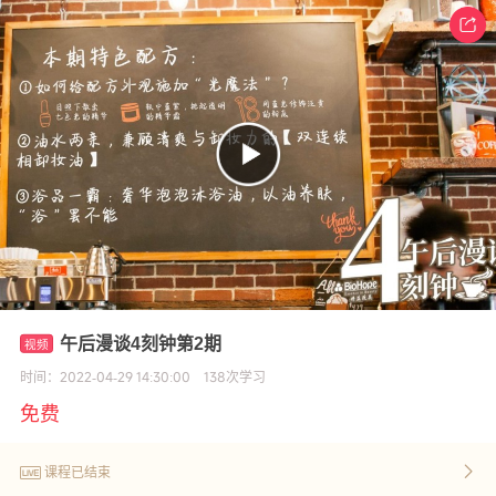
午后漫谈4刻钟第2期
时间：
2022-04-29 14:30:00
138
次学习
免费
课程已结束