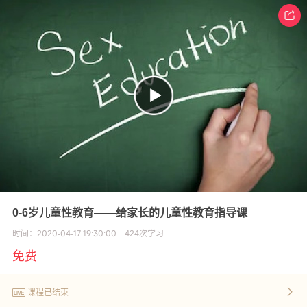
0-6岁儿童性教育——给家长的儿童性教育指导课
时间：
2020-04-17 19:30:00
424
次学习
免费
课程已结束