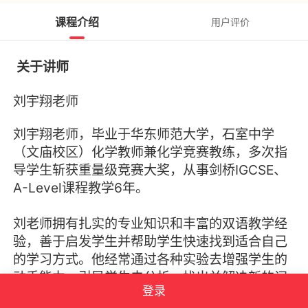
课程介绍
用户评价
关于讲师
刘宇翔老师
刘宇翔老师，毕业于华东师范大学，石室中学
（文庙校区）化学教师兼化学竞赛教练，多次指
导学生斩获重量级竞赛大奖，从事剑桥IGCSE、
A-Level课程教学6年。
刘老师拥有扎实的专业知识和丰富的双语教学经
验，善于启发学生并帮助学生快速找到适合自己
的学习方式。他经常通过各种实验去增强学生的
动手能力，引导学生去分析，找出并解决新的问
登录
题。