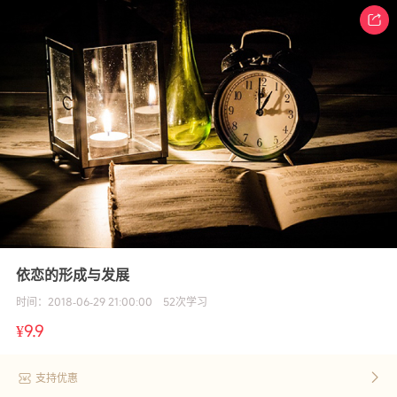
依恋的形成与发展
时间：
2018-06-29 21:00:00
52
次学习
¥
9.9
支持优惠