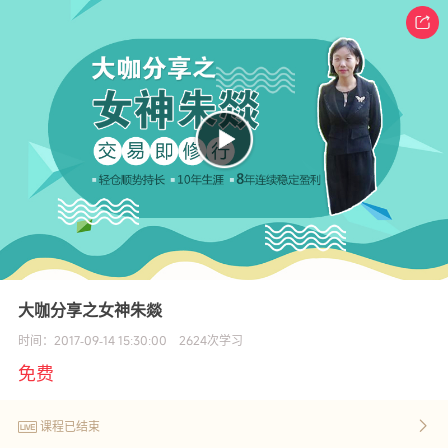
大咖分享之女神朱燚
时间：
2017-09-14 15:30:00
2624
次学习
免费
课程已结束