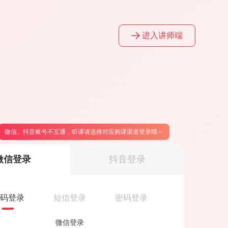
进入讲师端
微信、抖音账号不互通，听课请选择对应购课渠道登录哦～
微信登录
抖音登录
码登录
短信登录
密码登录