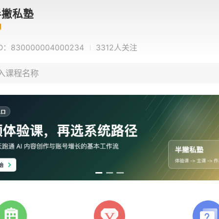
半撇私塾
D：
830000004000234
3312
人关注
入课程名称