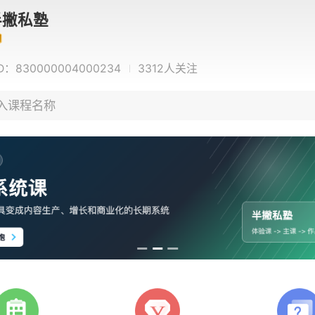
半撇私塾
D：
830000004000234
3312
人关注
入课程名称