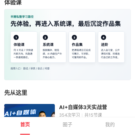
体验课
先从这里
AI+自媒体3天实战营
354
次学习
共15节课
首页
圈子
我的
￥19