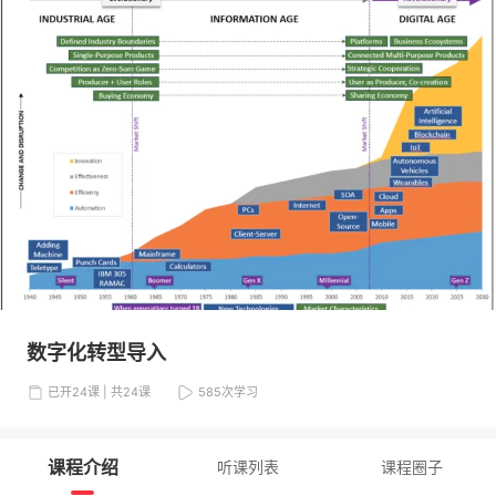
数字化转型导入
已开24课 | 共24课
585
次学习
课程介绍
听课列表
课程圈子