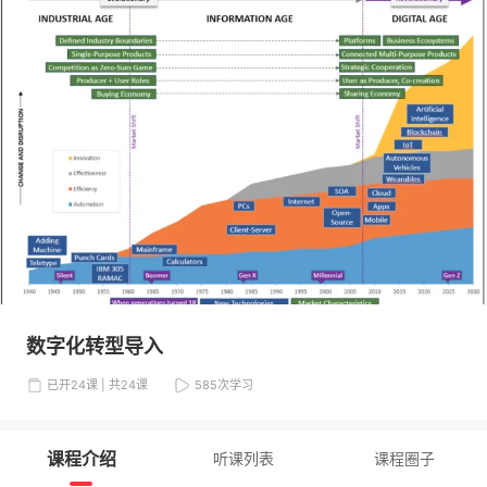
数字化转型导入
已开24课 | 共24课
585
次学习
课程介绍
听课列表
课程圈子