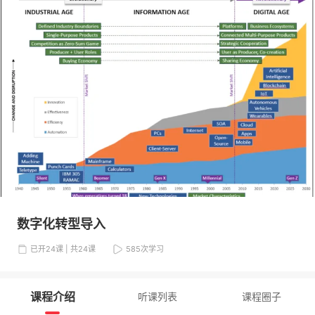
数字化转型导入
已开24课 | 共24课
585
次学习
课程介绍
听课列表
课程圈子