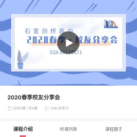
2020春季校友分享会
已开4课 | 共4课
1262
次学习
课程介绍
听课列表
课程圈子