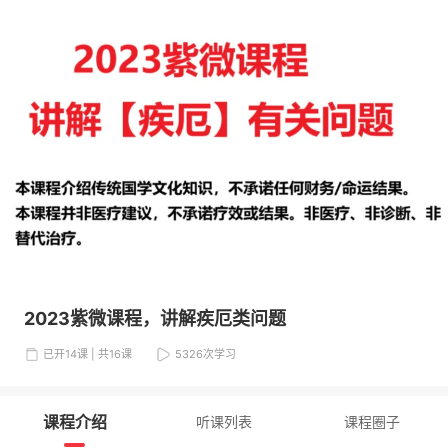
2023紫微课程，讲解疾厄类问题
已开14课 | 共16课
5326
次学习
课程介绍
听课列表
课程圈子