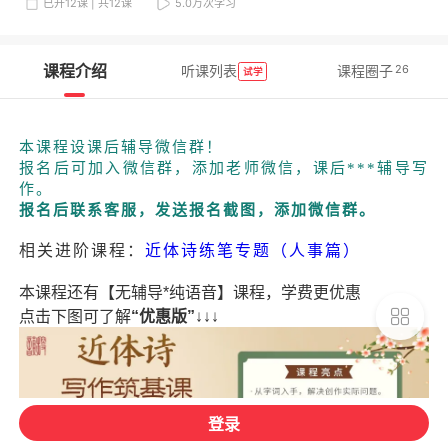
已开12课 | 共12课
5.0万
次学习
课程介绍
26
听课列表
课程圈子
试学
本课程设课后辅导微信群！
报名后可加入微信群，添加老师微信，课后***辅导写
作。
报名后联系客服，发送报名截图，添加微信群。
相关进阶课程：
近体诗练笔专题（人事篇）
本课程还有【无辅导*纯语音】课程，学费更优惠
点击下图可了解
“优惠版”
↓↓↓
登录