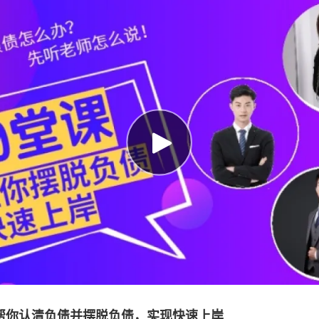
课帮你认清负债并摆脱负债，实现快速上岸