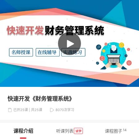
快速开发《财务管理系统》
已开25课 | 共25课
8070
次学习
课程介绍
14
听课列表
课程圈子
试学