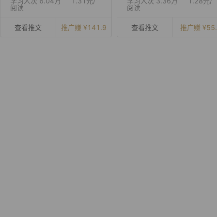
学习人次
6.04万
1.31元
/
学习人次
3.36万
1.28元
/
阅读
阅读
查看推文
推广赚 ¥141.9
查看推文
推广赚 ¥55.